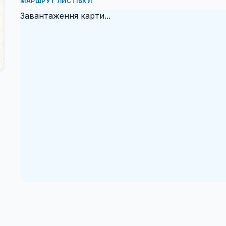
МАРШРУТ ЛИСТІВКИ
Завантаження карти...