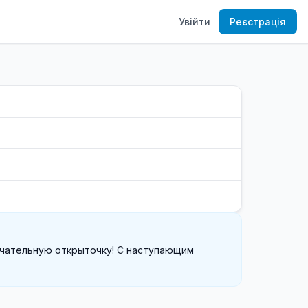
Увійти
Реєстрація
ечательную открыточку! С наступающим 