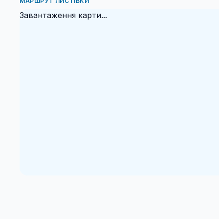
МАРШРУТ ЛИСТІВКИ
Завантаження карти...