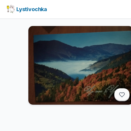
Lystivochka