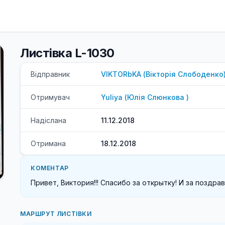
Листівка L-1030
Відправник
VIKTORbKA
(
Вікторія
Слободенко
Отримувач
Yuliya
(
Юлія
Слюнкова
)
Надіслана
11.12.2018
Отримана
18.12.2018
КОМЕНТАР
Привет, Виктория!!! Спасибо за открытку! И за поздра
МАРШРУТ ЛИСТІВКИ