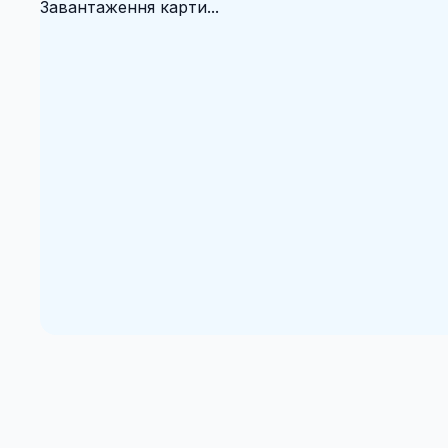
Завантаження карти...