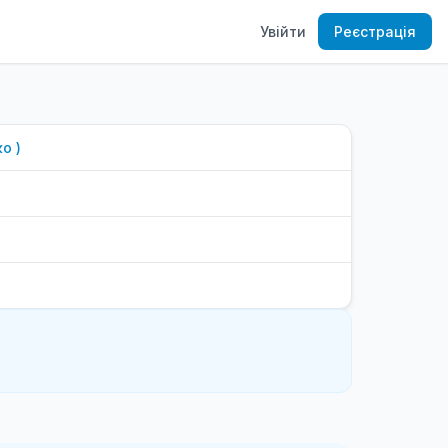
Увійти
Реєстрація
ко
)