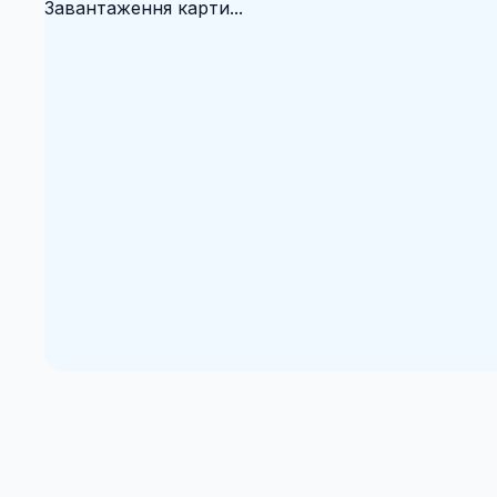
Завантаження карти...