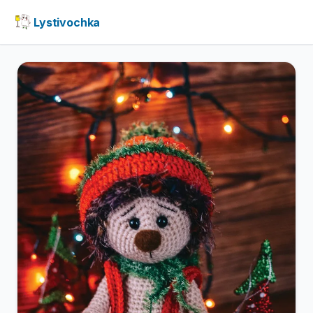
Lystivochka