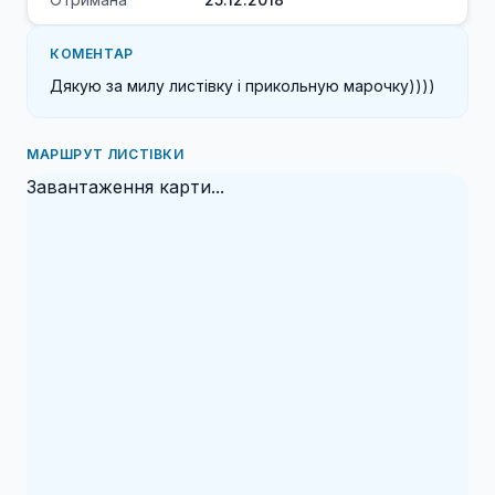
КОМЕНТАР
Дякую за милу листiвку i прикольную марочку))))
МАРШРУТ ЛИСТІВКИ
Завантаження карти...