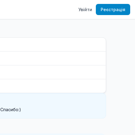
Увійти
Реєстрація
)Спасибо:)