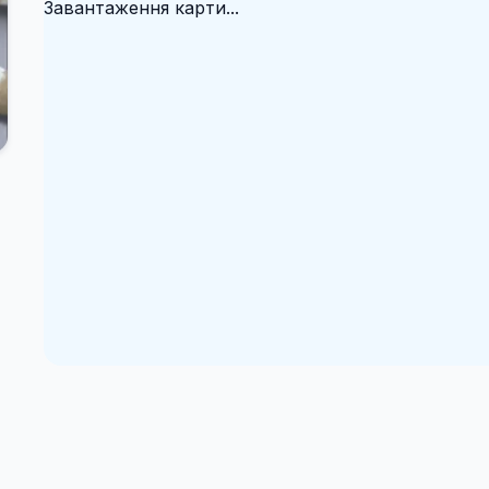
Завантаження карти...