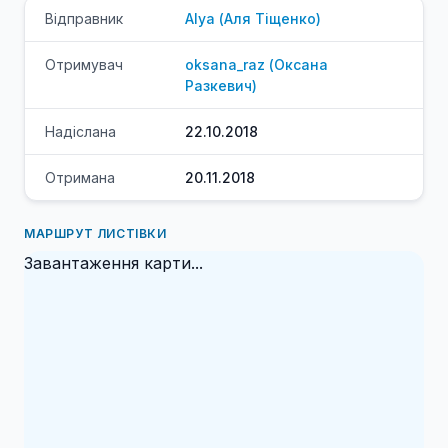
Відправник
Alya
(
Аля
Тіщенко
)
Отримувач
oksana_raz
(
Оксана
Разкевич
)
Надіслана
22.10.2018
Отримана
20.11.2018
МАРШРУТ ЛИСТІВКИ
Завантаження карти...