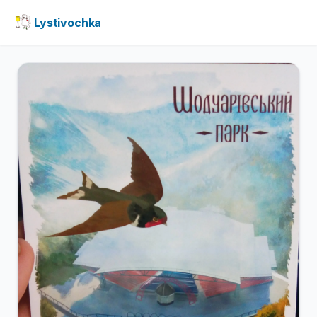
Lystivochka