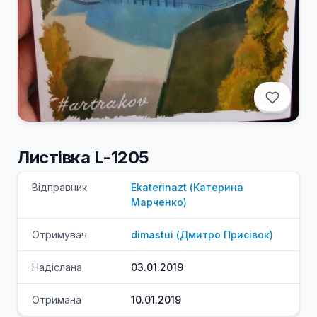
Листівка L-1205
Відправник
Ekaterinazt
(
Катерина
Марченко
)
Отримувач
dimastui
(
Дмитро
Присівок
)
Надіслана
03.01.2019
Отримана
10.01.2019