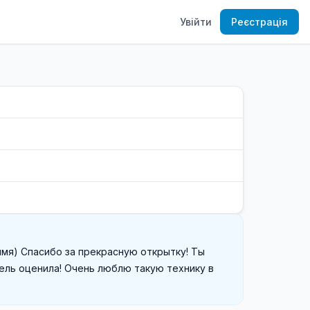
Увійти
Реєстрація
имя) Спасибо за прекрасную открытку! Ты 
ель оценила! Очень люблю такую технику в 