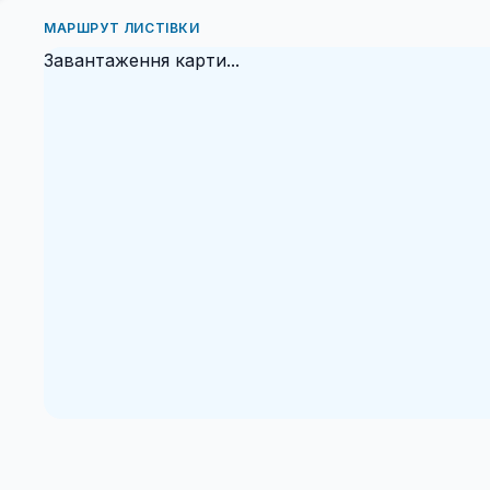
МАРШРУТ ЛИСТІВКИ
Завантаження карти...