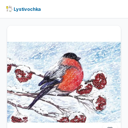
Lystivochka