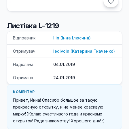
Листівка L-1219
Відправник
Ilin
(
Інна
Ілюсина
)
Отримувач
ledivoin
(
Катерина
Ткаченко
)
Надіслана
04.01.2019
Отримана
24.01.2019
КОМЕНТАР
Привет, Инна! Спасибо большое за такую 
прекрасную открытку, и не менее красивую 
марку! Желаю счастливого года и красивых 
открыток! Рада знакомству! Хорошего дня! :)