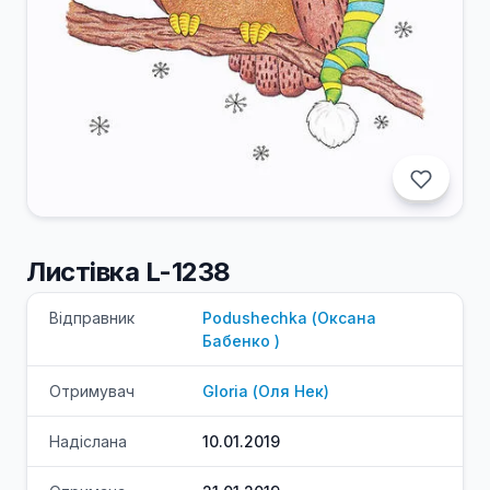
Листівка L-1238
Відправник
Podushechka
(
Оксана
Бабенко
)
Отримувач
Gloria
(
Оля
Нек
)
Надіслана
10.01.2019