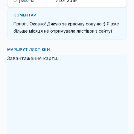
Отримана
21.01.2019
КОМЕНТАР
Привіт, Оксано! Дякую за красиву совуню :) Я вже 
більше місяця не отримувала листівок з сайту(
МАРШРУТ ЛИСТІВКИ
Завантаження карти...