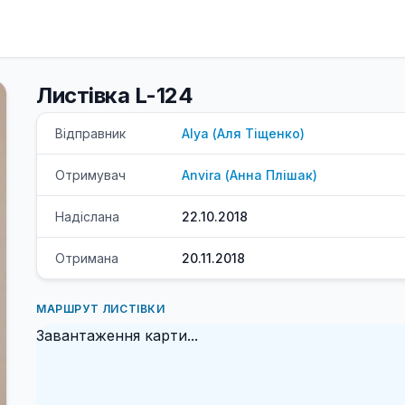
Листівка L-124
Відправник
Alya
(
Аля
Тіщенко
)
Отримувач
Anvira
(
Анна
Плішак
)
Надіслана
22.10.2018
Отримана
20.11.2018
МАРШРУТ ЛИСТІВКИ
Завантаження карти...