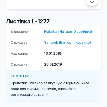
Листівка L-1277
Відправник
Natalka
(
Наталія
Хоробрих
)
Отримувач
Saharok
(
Вікторія
Куценко
)
Надіслана
16.01.2019
Отримана
26.01.2019
КОМЕНТАР
Приветик! Спасибо за вкусную открытку. Была 
рада познакомиться лично, спасибо за 
организацию встречи!