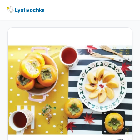
Lystivochka