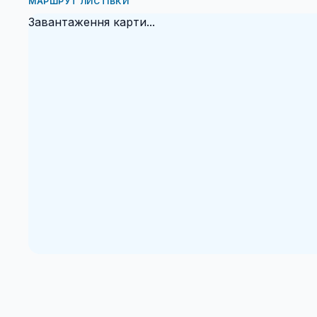
МАРШРУТ ЛИСТІВКИ
Завантаження карти...