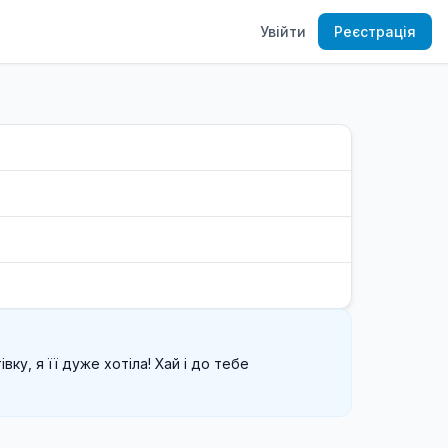
Увійти
Реєстрація
ку, я її дуже хотіла! Хай і до тебе 