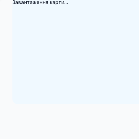
Завантаження карти...