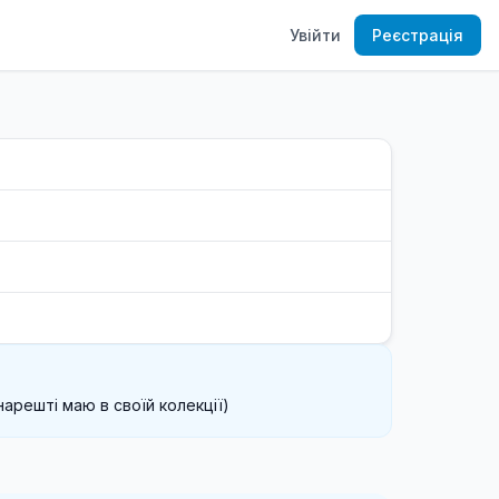
Увійти
Реєстрація
нарешті маю в своїй колекції)