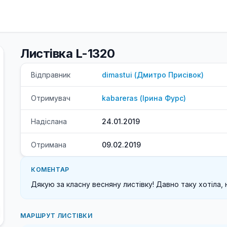
Листівка L-1320
Відправник
dimastui
(
Дмитро
Присівок
)
Отримувач
kabareras
(
Ірина
Фурс
)
Надіслана
24.01.2019
Отримана
09.02.2019
КОМЕНТАР
Дякую за класну весняну листівку! Давно таку хотіла, 
МАРШРУТ ЛИСТІВКИ