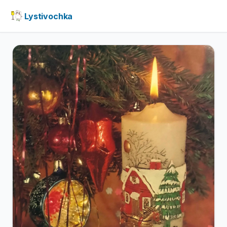
Lystivochka