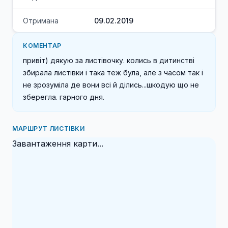
Отримана
09.02.2019
КОМЕНТАР
привіт) дякую за листівочку. колись в дитинстві 
збирала листівки і така теж була, але з часом так і 
не зрозуміла де вони всі й ділись...шкодую що не 
зберегла. гарного дня.
МАРШРУТ ЛИСТІВКИ
Завантаження карти...