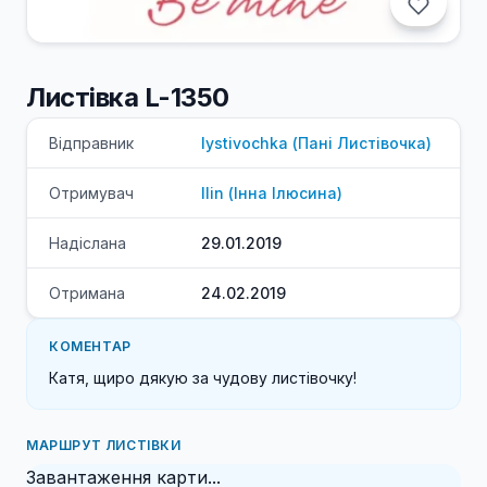
Листівка L-1350
Відправник
lystivochka
(
Пані
Листівочка
)
Отримувач
Ilin
(
Інна
Ілюсина
)
Надіслана
29.01.2019
Отримана
24.02.2019
КОМЕНТАР
Катя, щиро дякую за чудову листівочку!
МАРШРУТ ЛИСТІВКИ
Завантаження карти...