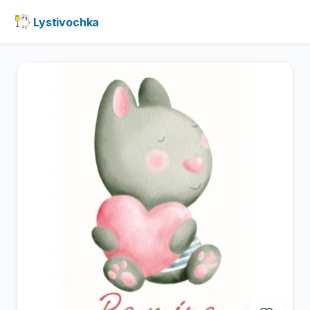
Lystivochka