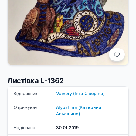
Листівка L-1362
Відправник
Vaivory
(
Інга
Сіверіна
)
Отримувач
Alyoshina
(
Катерина
Альошина
)
Надіслана
30.01.2019