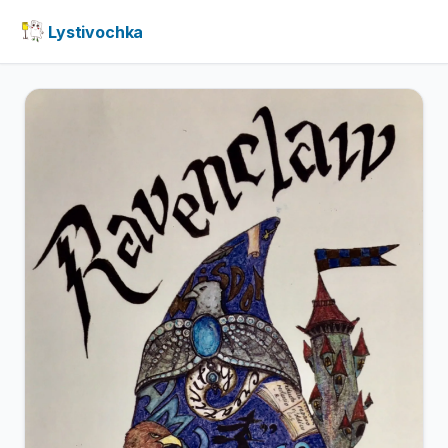
Lystivochka