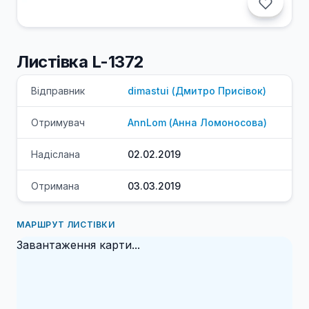
Листівка L-1372
Відправник
dimastui
(
Дмитро
Присівок
)
Отримувач
AnnLom
(
Анна
Ломоносова
)
Надіслана
02.02.2019
Отримана
03.03.2019
МАРШРУТ ЛИСТІВКИ
Завантаження карти...