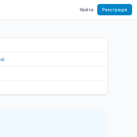
Увійти
Реєстрація
ва
)