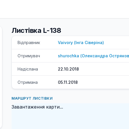
Листівка L-138
Відправник
Vaivory
(
Інга
Сіверіна
)
Отримувач
shurochka
(
Олександра
Остряко
Надіслана
22.10.2018
Отримана
05.11.2018
МАРШРУТ ЛИСТІВКИ
Завантаження карти...