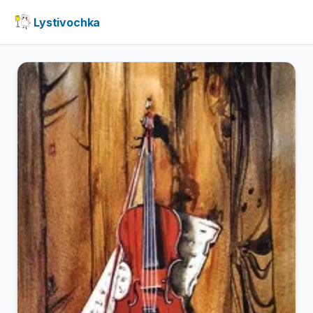
Lystivochka