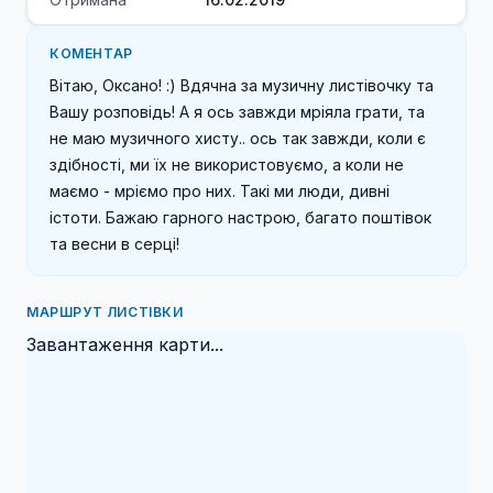
КОМЕНТАР
Вітаю, Оксано! :) Вдячна за музичну листівочку та 
Вашу розповідь! А я ось завжди мріяла грати, та 
не маю музичного хисту.. ось так завжди, коли є 
здібності, ми їх не використовуємо, а коли не 
маємо - мріємо про них. Такі ми люди, дивні 
істоти. Бажаю гарного настрою, багато поштівок 
та весни в серці! 
МАРШРУТ ЛИСТІВКИ
Завантаження карти...