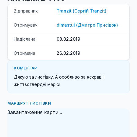
Відправник
Tranzit
(
Сергій
Tranzit
)
Отримувач
dimastui
(
Дмитро
Присівок
)
Надіслана
08.02.2019
Отримана
26.02.2019
КОМЕНТАР
Дякую за листівку. А особливо за яскраві і 
життєствердні марки
МАРШРУТ ЛИСТІВКИ
Завантаження карти...