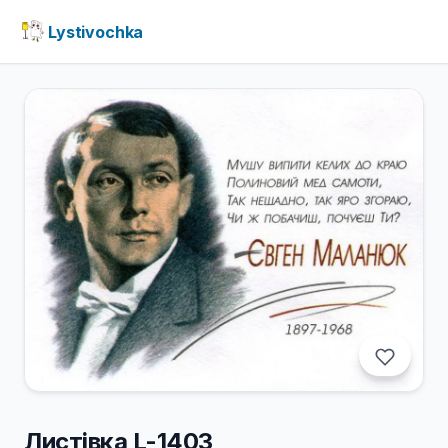
Lystivochka
Листівка L-1403