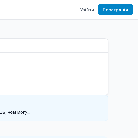
Увійти
Реєстрація
ь, чем могу...