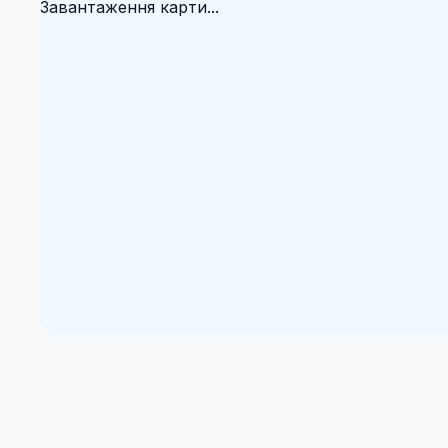
Завантаження карти...