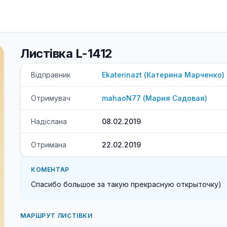
Листівка L-1412
Відправник
Ekaterinazt
(
Катерина
Марченко
)
Отримувач
mahaoN77
(
Мария
Садовая
)
Надіслана
08.02.2019
Отримана
22.02.2019
КОМЕНТАР
Спасибо большое за такую прекрасную открыточку)
МАРШРУТ ЛИСТІВКИ