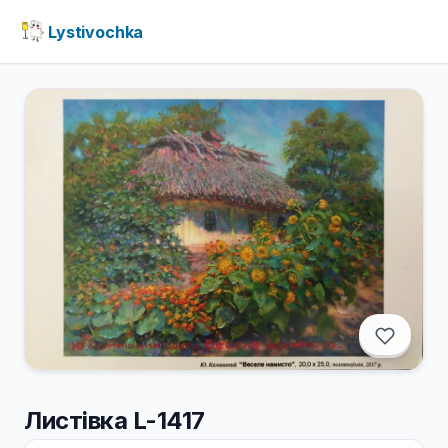
Lystivochka
Листівка L-1417