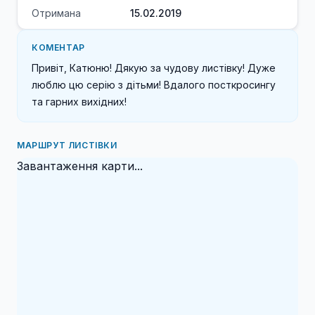
Отримана
15.02.2019
КОМЕНТАР
Привіт, Катюню! Дякую за чудову листівку! Дуже 
люблю цю серію з дітьми! Вдалого посткросингу 
та гарних вихідних!
МАРШРУТ ЛИСТІВКИ
Завантаження карти...