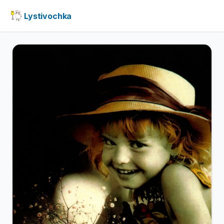
Lystivochka