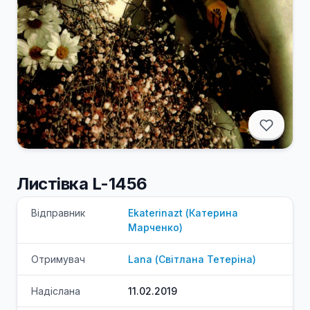
Листівка L-1456
Відправник
Ekaterinazt
(
Катерина
Марченко
)
Отримувач
Lana
(
Світлана
Тетеріна
)
Надіслана
11.02.2019