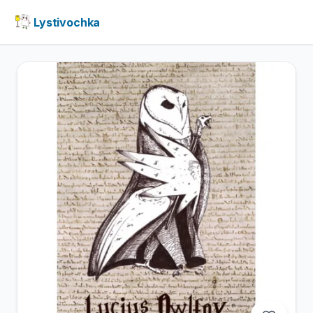
Lystivochka