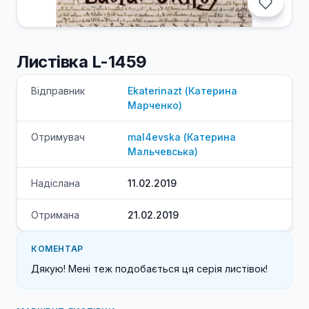
Листівка L-1459
Відправник
Ekaterinazt
(
Катерина
Марченко
)
Отримувач
mal4evska
(
Катерина
Мальчевська
)
Надіслана
11.02.2019
Отримана
21.02.2019
КОМЕНТАР
Дякую! Мені теж подобається ця серія листівок! 