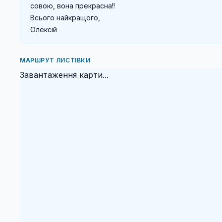
совою, вона прекрасна!!

Всього найкращого,

Олексій
МАРШРУТ ЛИСТІВКИ
Завантаження карти...