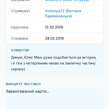
Отримувач
Victoriya22
(
Вікторія
Паржиховська
)
Надіслана
12.02.2019
Отримана
28.02.2019
КОМЕНТАР
Дякую, Юлю. Мені дуже подобається ця акторка, 
і я теж з нетерпінням чекаю на заключну частину 
серіалу)
МАРШРУТ ЛИСТІВКИ
Завантаження карти...