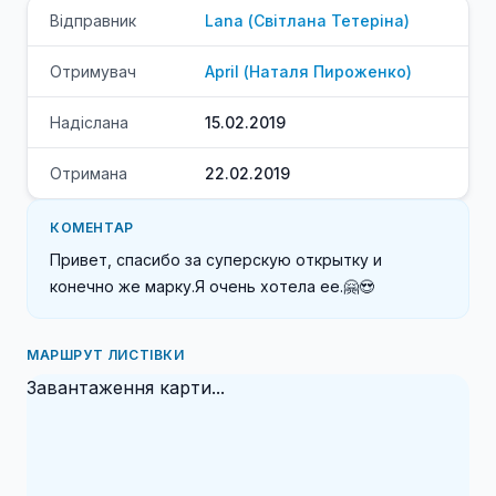
Відправник
Lana
(
Світлана
Тетеріна
)
Отримувач
April
(
Наталя
Пироженко
)
Надіслана
15.02.2019
Отримана
22.02.2019
КОМЕНТАР
Привет, спасибо за суперскую открытку и 
конечно же марку.Я очень хотела ее.🤗😍
МАРШРУТ ЛИСТІВКИ
Завантаження карти...