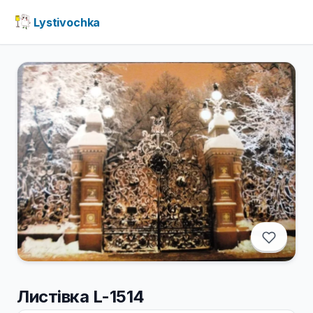
Lystivochka
Листівка L-1514