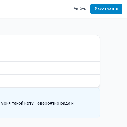
Увійти
Реєстрація
 меня такой нету.Невероятно рада и 