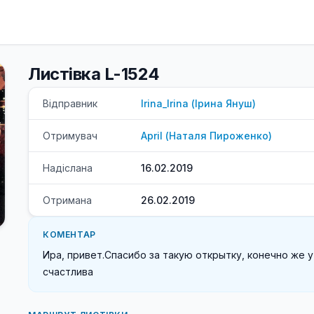
Листівка L-1524
Відправник
Irina_Irina
(
Ірина
Януш
)
Отримувач
April
(
Наталя
Пироженко
)
Надіслана
16.02.2019
Отримана
26.02.2019
КОМЕНТАР
Ира, привет.Спасибо за такую открытку, конечно же у
счастлива