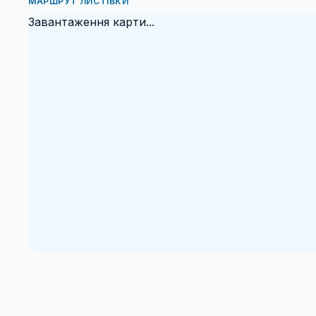
МАРШРУТ ЛИСТІВКИ
Завантаження карти...