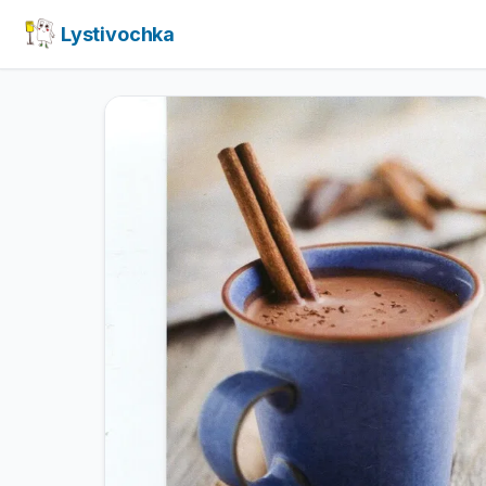
Lystivochka