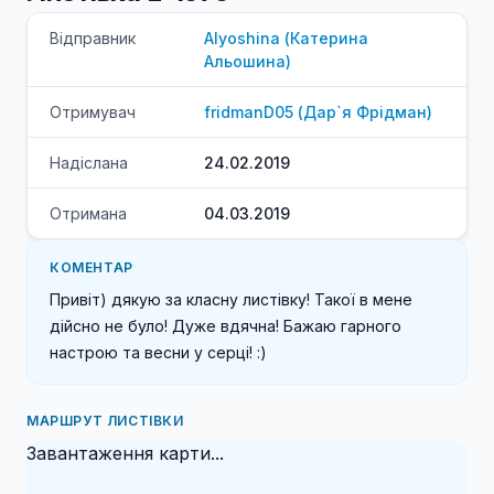
Відправник
Alyoshina
(
Катерина
Альошина
)
Отримувач
fridmanD05
(
Дар`я
Фрідман
)
Надіслана
24.02.2019
Отримана
04.03.2019
КОМЕНТАР
Привіт) дякую за класну листівку! Такої в мене 
дійсно не було! Дуже вдячна! Бажаю гарного 
настрою та весни у серці! :)
МАРШРУТ ЛИСТІВКИ
Завантаження карти...