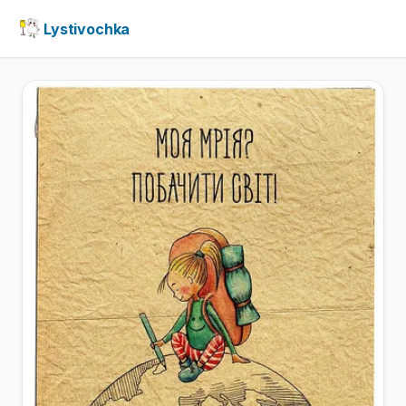
Lystivochka