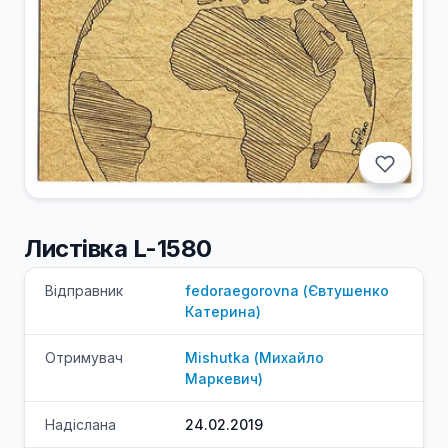
Листівка L-1580
Відправник
fedoraegorovna
(
Євтушенко
Катерина
)
Отримувач
Mishutka
(
Михайло
Маркевич
)
Надіслана
24.02.2019