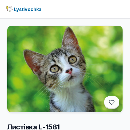
Lystivochka
Листівка L-1581