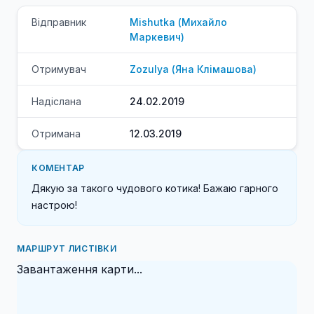
Відправник
Mishutka
(
Михайло
Маркевич
)
Отримувач
Zozulya
(
Яна
Клімашова
)
Надіслана
24.02.2019
Отримана
12.03.2019
КОМЕНТАР
Дякую за такого чудового котика! Бажаю гарного 
настрою!
МАРШРУТ ЛИСТІВКИ
Завантаження карти...