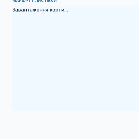
МАРШРУТ ЛИСТІВКИ
Завантаження карти...