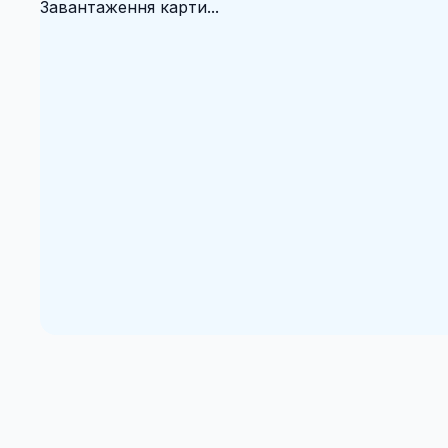
Завантаження карти...