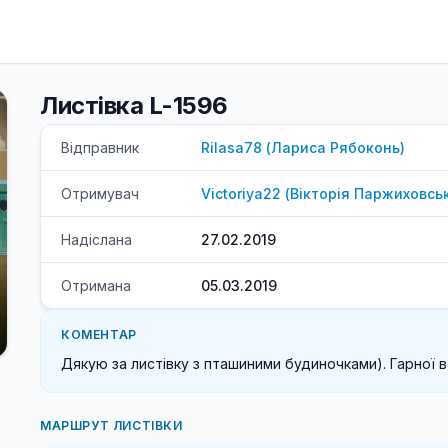
Листівка L-1596
Відправник
Rilasa78
(
Лариса
Рябоконь
)
Отримувач
Victoriya22
(
Вікторія
Паржиховсь
Надіслана
27.02.2019
Отримана
05.03.2019
КОМЕНТАР
Дякую за листівку з пташиними будиночками). Гарної в
МАРШРУТ ЛИСТІВКИ