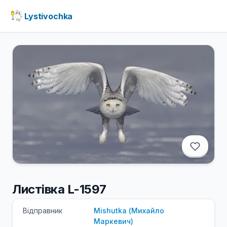
Lystivochka
Листівка L-1597
Відправник
Mishutka
(
Михайло
Маркевич
)