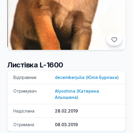
Листівка L-1600
Відправник
decemberjulia
(
Юлія
Бурлака
)
Отримувач
Alyoshina
(
Катерина
Альошина
)
Надіслана
28.02.2019
Отримана
08.03.2019