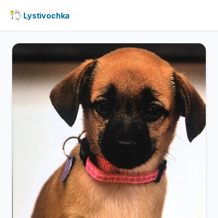
Lystivochka