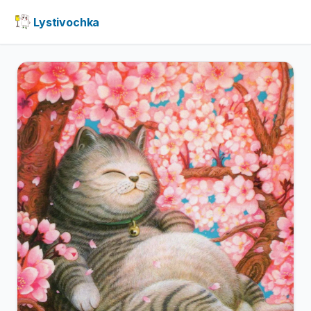
Lystivochka