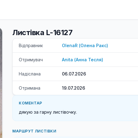
Листівка L-16127
Відправник
OlenaR
(
Олена
Ракс
)
Отримувач
Anita
(
Анна
Тесля
)
Надіслана
06.07.2026
Отримана
19.07.2026
КОМЕНТАР
дякую за гарну листівочку.
МАРШРУТ ЛИСТІВКИ