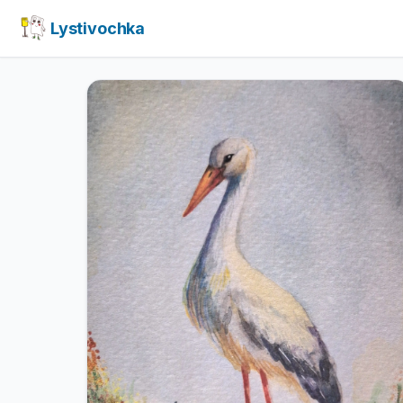
Lystivochka