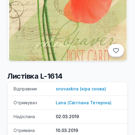
Листівка L-1614
Відправник
snovaxkira
(
кіра
снова
)
Отримувач
Lana
(
Світлана
Тетеріна
)
Надіслана
02.03.2019
Отримана
10.03.2019