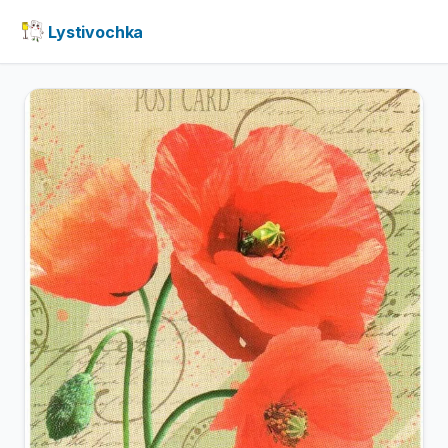
Lystivochka