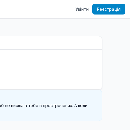
Увійти
Реєстрація
б не висіла в тебе в прострочених. А коли 