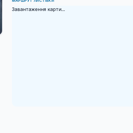
МАРШРУТ ЛИСТІВКИ
Завантаження карти...