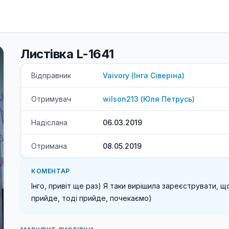
Листівка L-1641
Відправник
Vaivory
(
Інга
Сіверіна
)
Отримувач
wilson213
(
Юля
Петрусь
)
Надіслана
06.03.2019
Отримана
08.05.2019
КОМЕНТАР
Інго, привіт ще раз) Я таки вирішила зареєструвати, що
прийде, тоді прийде, почекаємо)