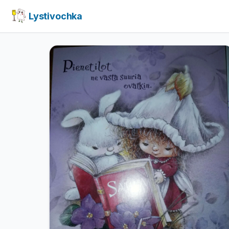
Lystivochka