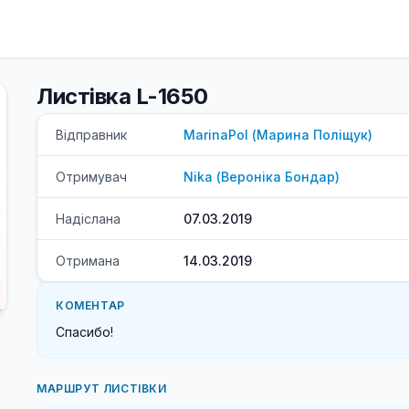
Листівка L-1650
Відправник
MarinaPol
(
Марина
Поліщук
)
Отримувач
Nika
(
Вероніка
Бондар
)
Надіслана
07.03.2019
Отримана
14.03.2019
КОМЕНТАР
Спасибо!
МАРШРУТ ЛИСТІВКИ