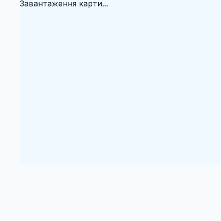
Завантаження карти...