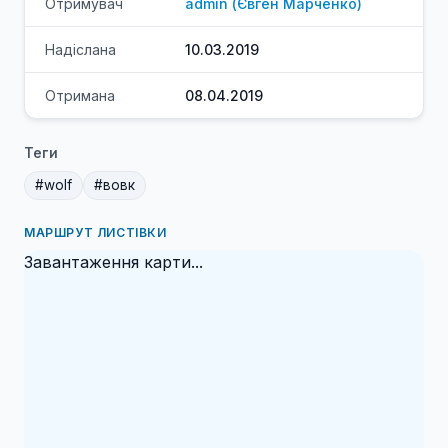
Отримувач
admin
(
Євген
Марченко
)
Надіслана
10.03.2019
Отримана
08.04.2019
Теги
#
wolf
#
вовк
МАРШРУТ ЛИСТІВКИ
Завантаження карти...