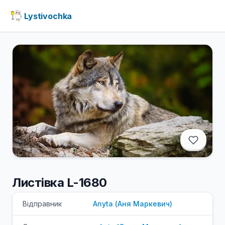
Lystivochka
Листівка L-1680
Відправник
Anyta
(
Аня
Маркевич
)