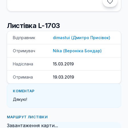
Листівка L-1703
Відправник
dimastui
(
Дмитро
Присівок
)
Отримувач
Nika
(
Вероніка
Бондар
)
Надіслана
15.03.2019
Отримана
19.03.2019
КОМЕНТАР
Дякую!
МАРШРУТ ЛИСТІВКИ
Завантаження карти...