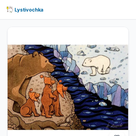
Lystivochka