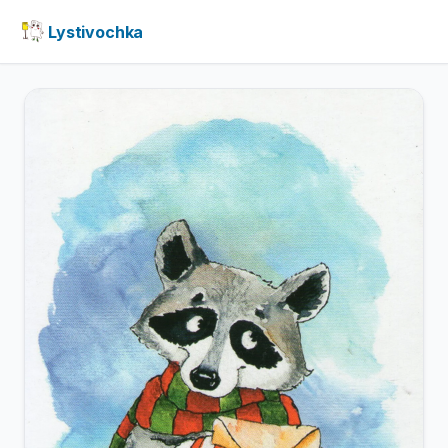
Lystivochka