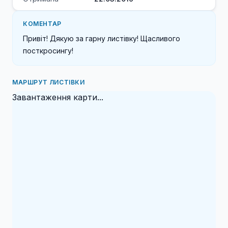
КОМЕНТАР
Привіт! Дякую за гарну листівку! Щасливого 
посткросингу!
МАРШРУТ ЛИСТІВКИ
Завантаження карти...