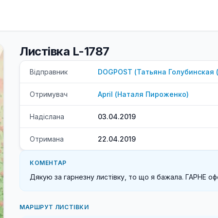
Листівка L-1787
Відправник
DOGPOST
(
Татьяна
Голубинская 
Отримувач
April
(
Наталя
Пироженко
)
Надіслана
03.04.2019
Отримана
22.04.2019
КОМЕНТАР
Дякую за гарнезну листiвку, то що я бажала. ГАРНЕ о
МАРШРУТ ЛИСТІВКИ