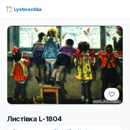
Lystivochka
Листівка L-1804