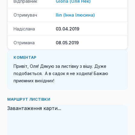
Відправник
Gloria
(
Оля
Нек
)
Отримувач
Ilin
(
Інна
Ілюсина
)
Надіслана
03.04.2019
Отримана
08.05.2019
КОМЕНТАР
Привіт, Оля! Дякую за листівку з вішу. Дуже 
подобається.  А в садок я не ходила! Бажаю 
приємних вихідних! 
МАРШРУТ ЛИСТІВКИ
Завантаження карти...