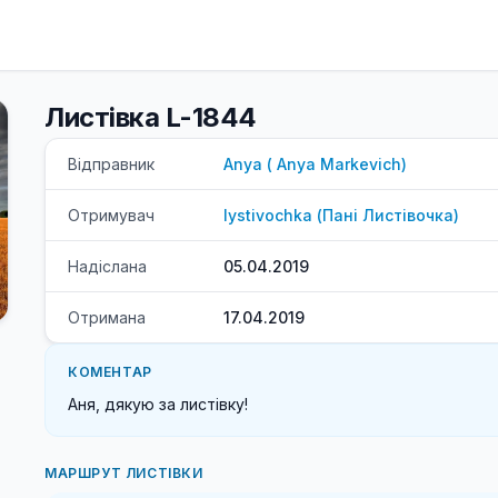
Листівка L-1844
Відправник
Anya
(
Anya
Markevich
)
Отримувач
lystivochka
(
Пані
Листівочка
)
Надіслана
05.04.2019
Отримана
17.04.2019
КОМЕНТАР
Аня, дякую за листівку! 
МАРШРУТ ЛИСТІВКИ