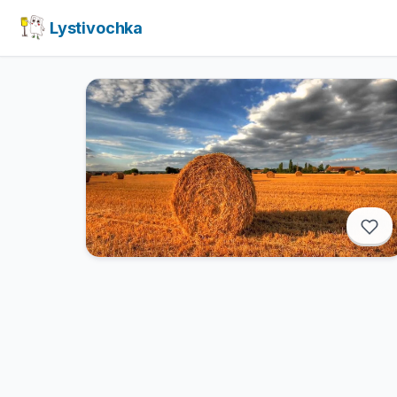
Lystivochka