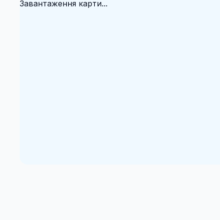
Завантаження карти...